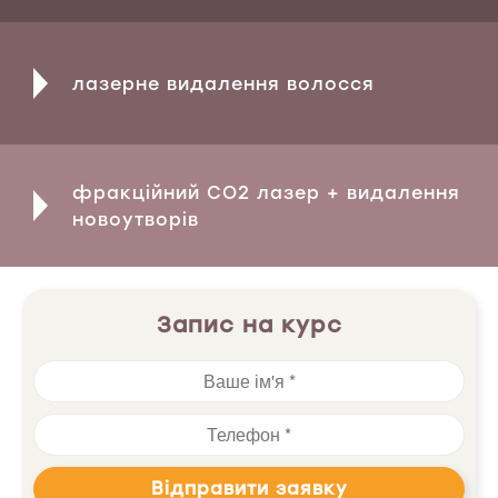
лазерне видалення волосся
фракційний СО2 лазер + видалення
новоутворів
Запис на курс